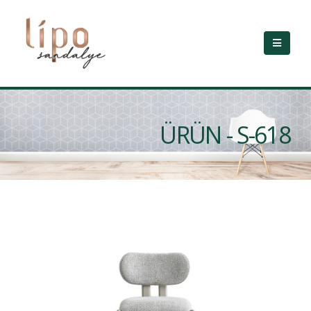
ÜRÜN - S-618