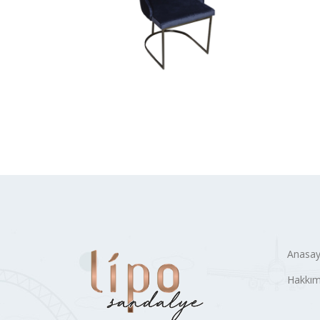
Anasay
Hakkım