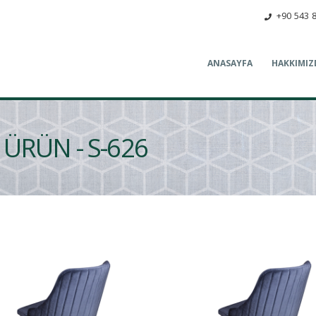
+90 543 
ANASAYFA
HAKKIMIZ
ÜRÜN - S-626